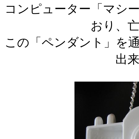
コンピューター「マシ
おり、
この「ペンダント」を
出