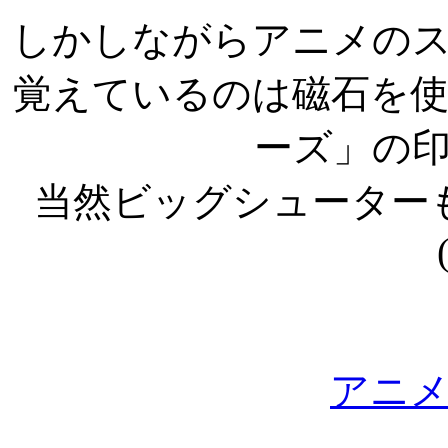
しかしながらアニメの
覚えているのは磁石を
ーズ」の
当然ビッグシューター
アニ