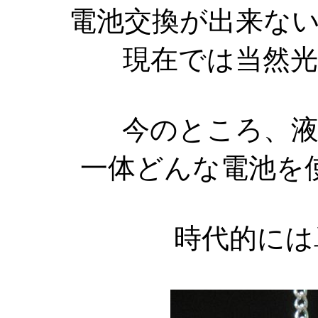
電池交換が出来な
現在では当然
今のところ、
一体どんな電池を
時代的には