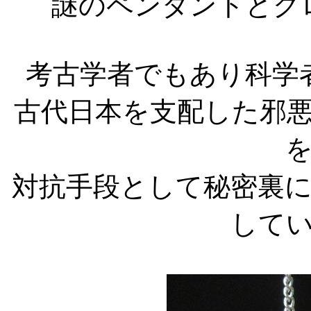
謎のペンダントとグ
考古学者でもあり科学
古代日本を支配した邪
対抗手段として秘密裏
して