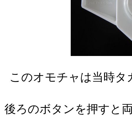
このオモチャは当時タ
後ろのボタンを押すと