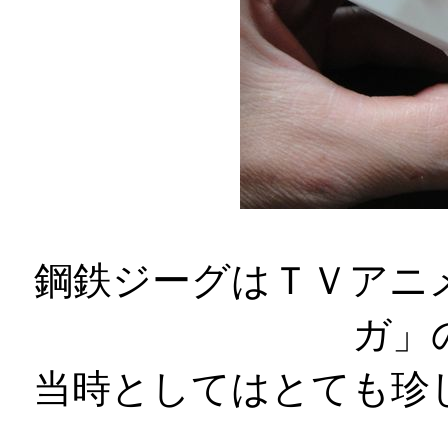
鋼鉄ジーグはＴＶアニ
ガ」
当時としてはとても珍