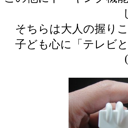
そちらは大人の握り
子ども心に「テレビ